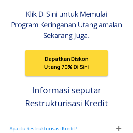
Klik Di Sini untuk Memulai
Program Keringanan Utang amalan
Sekarang Juga.
Dapatkan Diskon
Utang 70% Di Sini
Informasi seputar
Restrukturisasi Kredit
Apa itu Restrukturisasi Kredit?