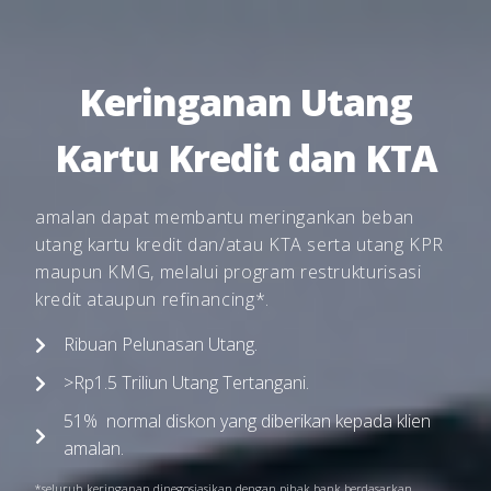
Keringanan Utang
Kartu Kredit dan KTA
amalan dapat membantu meringankan beban
utang kartu kredit dan/atau KTA serta utang KPR
maupun KMG, melalui program restrukturisasi
kredit ataupun refinancing*.
Ribuan Pelunasan Utang.
>Rp1.5 Triliun Utang Tertangani.
51% normal diskon yang diberikan kepada klien
amalan.
*seluruh keringanan dinegosiasikan dengan pihak bank berdasarkan