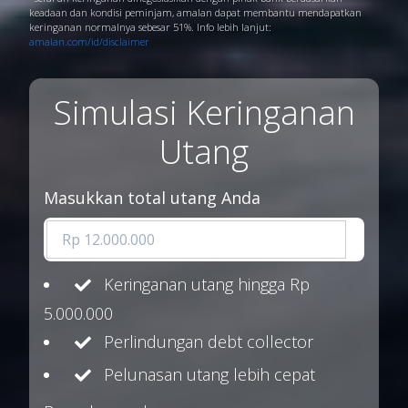
keadaan dan kondisi peminjam, amalan dapat membantu mendapatkan
keringanan normalnya sebesar 51%. Info lebih lanjut:
amalan.com/id/disclaimer
Simulasi Keringanan
Utang
Masukkan total utang Anda
Keringanan utang hingga Rp
5.000.000
Perlindungan debt collector
Pelunasan utang lebih cepat