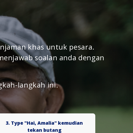
njaman khas untuk pesara.
menjawab soalan anda dengan
kah-langkah ini.
3. Type "Hai, Amalia" kemudian
tekan butang